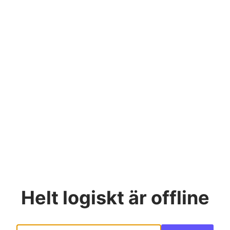
Helt logiskt
är offline