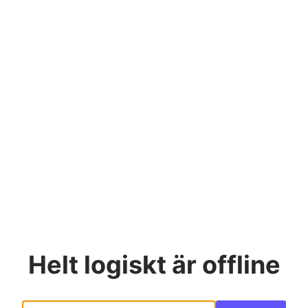
Helt logiskt
är offline