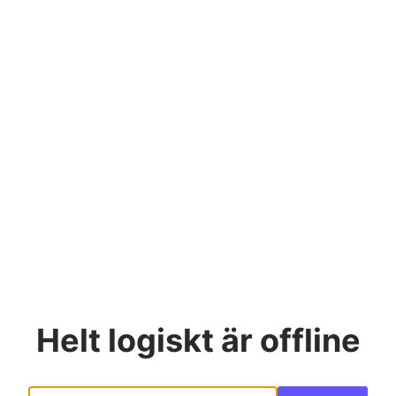
Helt logiskt
är offline