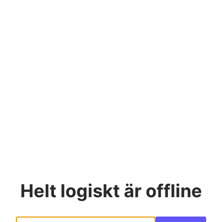
Helt logiskt
är offline