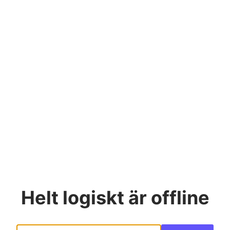
Helt logiskt
är offline