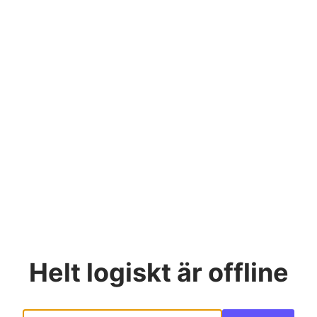
Helt logiskt
är offline