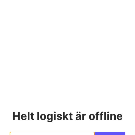
Helt logiskt
är offline