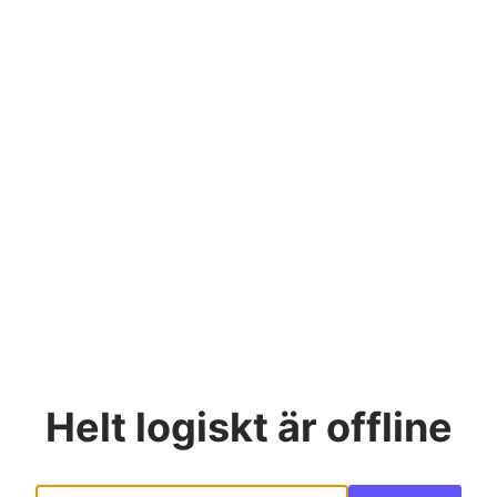
Helt logiskt
är offline