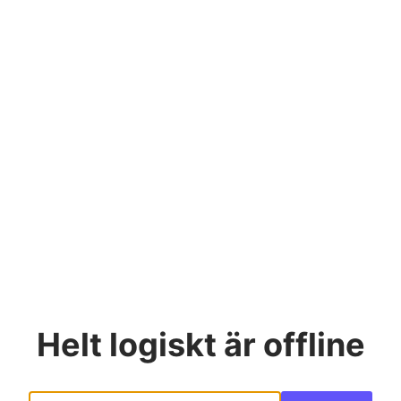
Helt logiskt
är offline