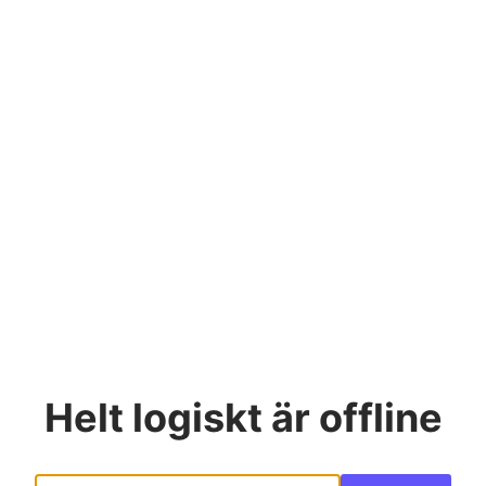
Helt logiskt
är offline