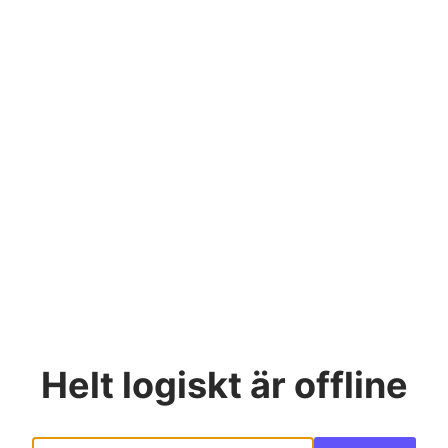
Helt logiskt
är offline