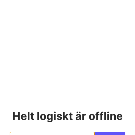
Helt logiskt
är offline