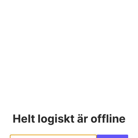
Helt logiskt
är offline