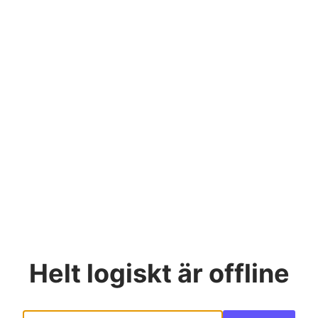
Helt logiskt
är offline