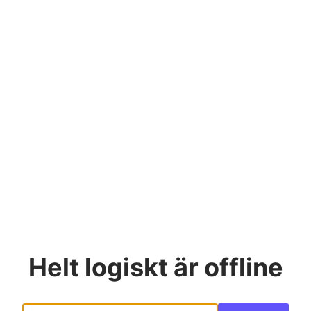
Helt logiskt
är offline