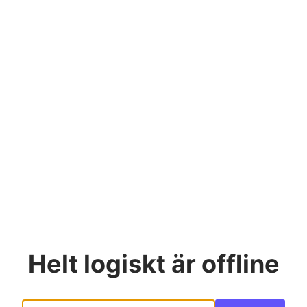
Helt logiskt
är offline