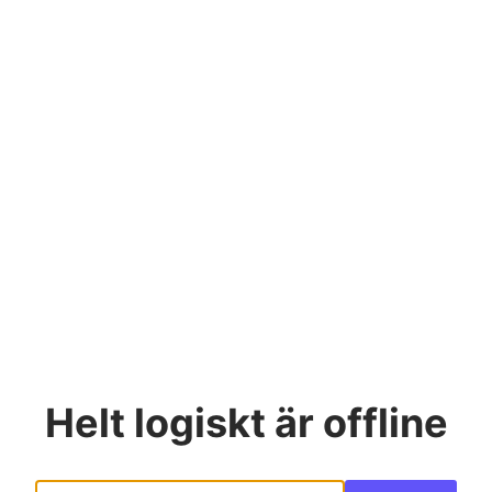
Helt logiskt
är offline