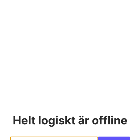
Helt logiskt
är offline