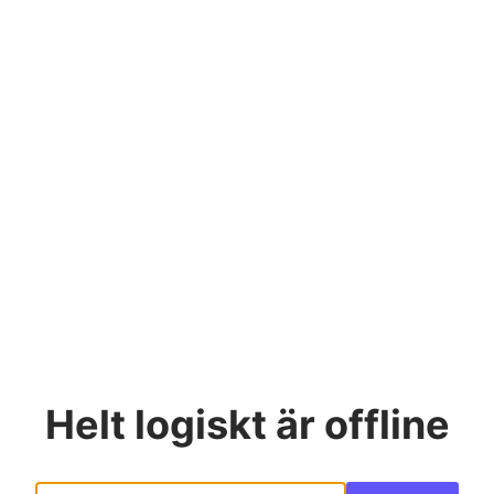
Helt logiskt
är offline