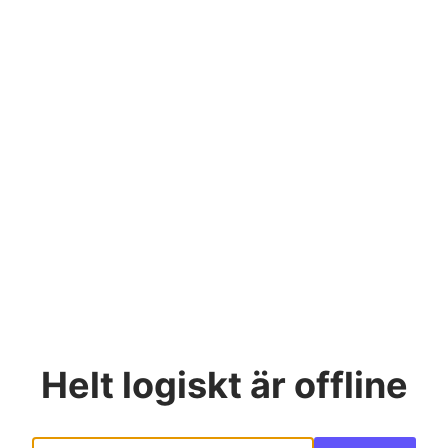
Helt logiskt
är offline