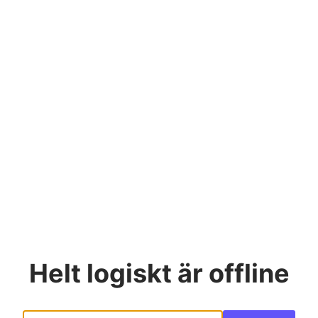
Helt logiskt
är offline